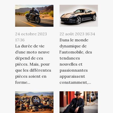
24 octobre 2023
22 août 2023 16:34
17:36
Dans le monde
La durée de vie
dynamique de
d’une moto neuve
l'automobile, des
dépend de ces
tendances
pièces. Mais, pour
nouvelles et
que les différentes
passionnantes
pièces soient en
apparaissent
forme...
constamment,...