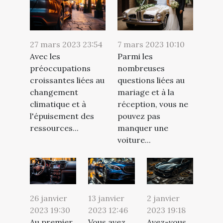
27 mars 2023 23:54
7 mars 2023 10:10
Avec les
Parmi les
préoccupations
nombreuses
croissantes liées au
questions liées au
changement
mariage et à la
climatique et à
réception, vous ne
l'épuisement des
pouvez pas
ressources...
manquer une
voiture...
26 janvier
2 janvier
13 janvier
2023 19:30
2023 19:18
2023 12:46
Au premier
Avez-vous
Vous avez