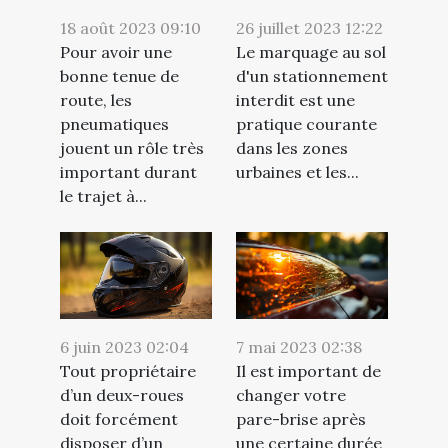
18 août 2023 09:10
26 juillet 2023 12:22
Pour avoir une
Le marquage au sol
bonne tenue de
d'un stationnement
route, les
interdit est une
pneumatiques
pratique courante
jouent un rôle très
dans les zones
important durant
urbaines et les...
le trajet à...
6 juin 2023 02:04
7 mai 2023 02:38
Tout propriétaire
Il est important de
d’un deux-roues
changer votre
doit forcément
pare-brise après
disposer d’un
une certaine durée