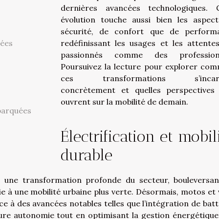
dernières avancées technologiques. 
évolution touche aussi bien les aspec
sécurité, de confort que de perform
tées
redéfinissant les usages et les attente
passionnés comme des professionn
Poursuivez la lecture pour explorer co
ces transformations s’incar
concrètement et quelles perspectives 
ouvrent sur la mobilité de demain.
barquées
Électrification et mobil
durable
e une transformation profonde du secteur, bouleversan
oie à une mobilité urbaine plus verte. Désormais, motos et 
âce à des avancées notables telles que l’intégration de batt
leure autonomie tout en optimisant la gestion énergétique