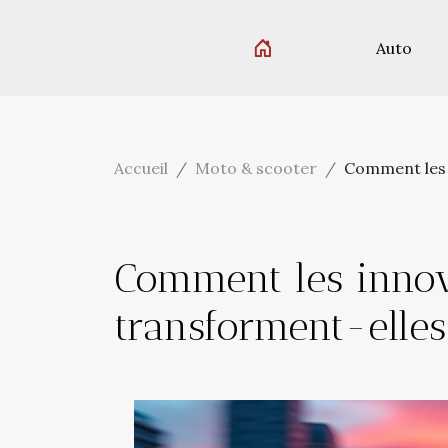
Auto
Accueil
Moto & scooter
Comment les 
Comment les innov
transforment-elle