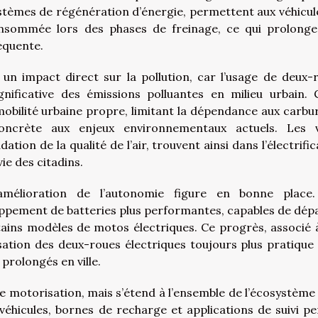
ystèmes de régénération d’énergie, permettent aux véhicul
consommée lors des phases de freinage, ce qui prolonge
équente.
 un impact direct sur la pollution, car l’usage de deux-
gnificative des émissions polluantes en milieu urbain. 
 mobilité urbaine propre, limitant la dépendance aux carbu
ncrète aux enjeux environnementaux actuels. Les vi
tion de la qualité de l’air, trouvent ainsi dans l’électrific
ie des citadins.
’amélioration de l’autonomie figure en bonne place
oppement de batteries plus performantes, capables de dép
tains modèles de motos électriques. Ce progrès, associé 
isation des deux-roues électriques toujours plus pratique
prolongés en ville.
ple motorisation, mais s’étend à l’ensemble de l’écosystème 
 véhicules, bornes de recharge et applications de suivi p