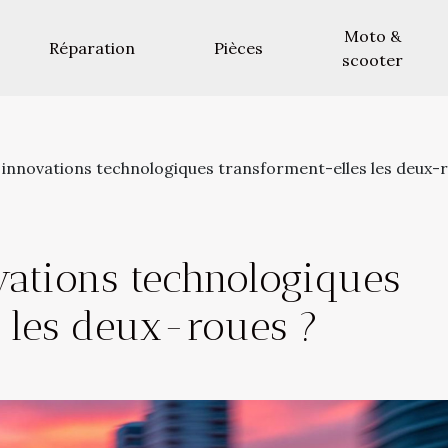
Moto &
Réparation
Pièces
scooter
innovations technologiques transforment-elles les deux-r
ations technologiques
s les deux-roues ?