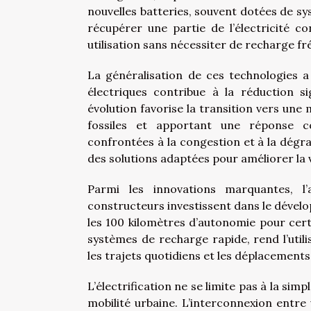
nouvelles batteries, souvent dotées de s
récupérer une partie de l’électricité 
utilisation sans nécessiter de recharge fr
La généralisation de ces technologies a
électriques contribue à la réduction si
évolution favorise la transition vers une
fossiles et apportant une réponse co
confrontées à la congestion et à la dégrada
des solutions adaptées pour améliorer la v
Parmi les innovations marquantes, l
constructeurs investissent dans le dével
les 100 kilomètres d’autonomie pour cer
systèmes de recharge rapide, rend l’util
les trajets quotidiens et les déplacements 
L’électrification ne se limite pas à la sim
mobilité urbaine. L’interconnexion entre