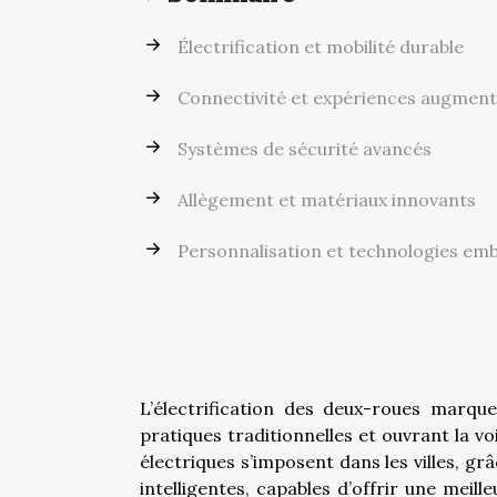
Électrification et mobilité durable
Connectivité et expériences augmen
Systèmes de sécurité avancés
Allègement et matériaux innovants
Personnalisation et technologies em
L’électrification des deux-roues marqu
pratiques traditionnelles et ouvrant la v
électriques s’imposent dans les villes, gr
intelligentes, capables d’offrir une meil