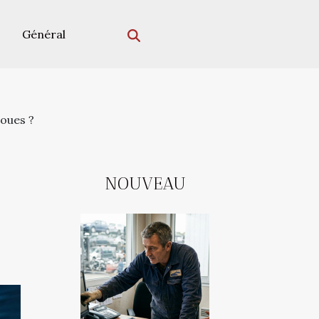
Général
oues ?
NOUVEAU