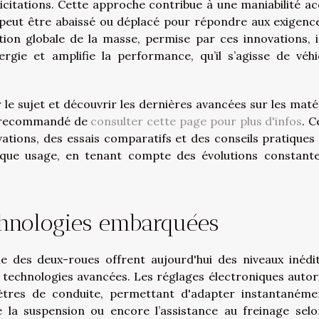
icitations. Cette approche contribue à une maniabilité ac
 peut être abaissé ou déplacé pour répondre aux exigenc
tion globale de la masse, permise par ces innovations, i
gie et amplifie la performance, qu’il s’agisse de véhi
le sujet et découvrir les dernières avancées sur les maté
st recommandé de
consulter cette page pour plus d'infos
. C
ions, des essais comparatifs et des conseils pratiques
haque usage, en tenant compte des évolutions constant
chnologies embarquées
e des deux-roues offrent aujourd'hui des niveaux inédi
e technologies avancées. Les réglages électroniques autor
tres de conduite, permettant d'adapter instantanéme
e la suspension ou encore l’assistance au freinage selo