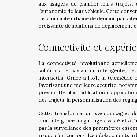
aux usagers de planifier leurs trajets
l’autonomie de leur véhicule. Cette conve
de la mobilité urbaine de demain, parfai
croissante de solutions de déplacement ef
Connectivité et expér
La connectivité révolutionne actuelleme
solutions de navigation intelligente, 
interactifs. Grâce à l’IoT, la télémétr
favorisant une meilleure sécurité, notamm
prévoir. De plus, l’utilisation d’applicati
des trajets, la personnalisation des réglag
Cette transformation s’accompagne de 
conduite grâce au guidage assisté et à l’
par la surveillance des paramètres essentie
risque d’erreur lors des déplacements urb