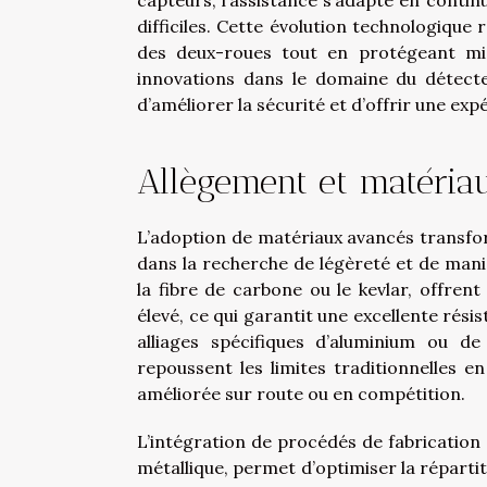
capteurs, l’assistance s’adapte en contin
difficiles. Cette évolution technologiqu
des deux-roues tout en protégeant mie
innovations dans le domaine du détect
d’améliorer la sécurité et d’offrir une exp
Allègement et matéria
L’adoption de matériaux avancés transfo
dans la recherche de légèreté et de mani
la fibre de carbone ou le kevlar, offren
élevé, ce qui garantit une excellente rés
alliages spécifiques d’aluminium ou de
repoussent les limites traditionnelles 
améliorée sur route ou en compétition.
L’intégration de procédés de fabricatio
métallique, permet d’optimiser la réparti