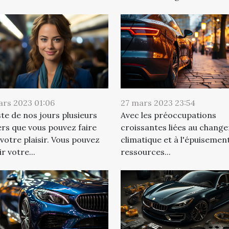
ars 2023 01:06
27 mars 2023 23:54
iste de nos jours plusieurs
Avec les préoccupations
rs que vous pouvez faire
croissantes liées au chang
votre plaisir. Vous pouvez
climatique et à l'épuisemen
ir votre...
ressources...