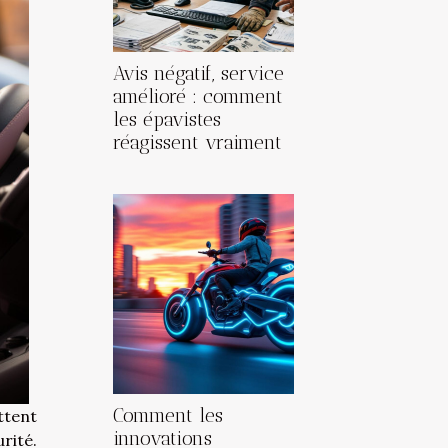
Avis négatif, service
amélioré : comment
les épavistes
réagissent vraiment
Comment les
ttent
innovations
rité.