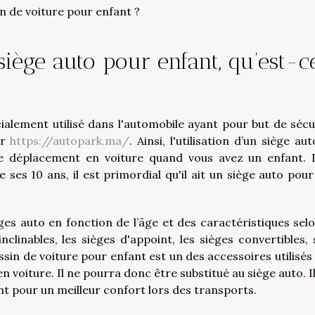
n de voiture pour enfant ?
siège auto pour enfant, qu’est-c
ialement utilisé dans l'automobile ayant pour but de sécu
ur
https://autopark.ma/
. Ainsi, l'utilisation d’un siège au
ue déplacement en voiture quand vous avez un enfant. 
 ses 10 ans, il est primordial qu'il ait un siège auto pour
èges auto en fonction de l’âge et des caractéristiques selo
clinables, les sièges d'appoint, les sièges convertibles, 
ssin de voiture pour enfant est un des accessoires utilisés
 voiture. Il ne pourra donc être substitué au siège auto. Il
ant pour un meilleur confort lors des transports.