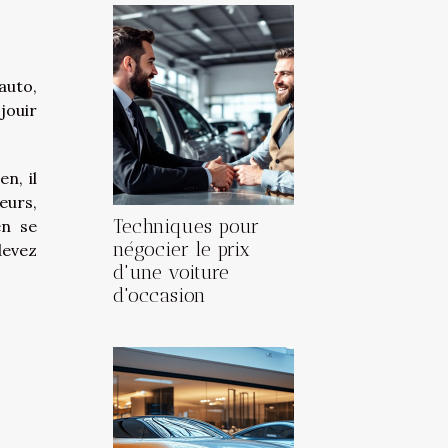
auto,
jouir
n, il
eurs,
Techniques pour
en se
négocier le prix
devez
d'une voiture
d'occasion