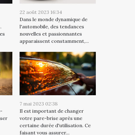
22 août 2023 16:34
Dans le monde dynamique de
.
l'automobile, des tendances
tes
nouvelles et passionnantes
apparaissent constamment,...
7 mai 2023 02:38
x-
Il est important de changer
oser
votre pare-brise après une
certaine durée d'utilisation. Ce
faisant vous assurer...