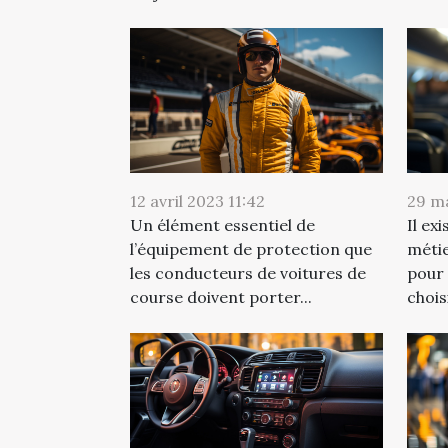
12 avril 2023 11:42
29 m
Un élément essentiel de
Il ex
l’équipement de protection que
métie
les conducteurs de voitures de
pour 
course doivent porter...
chois