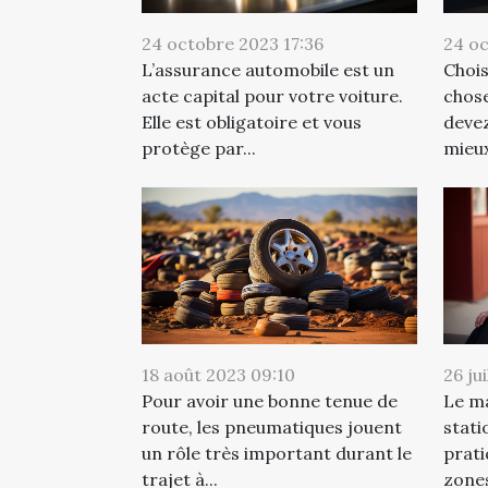
24 octobre 2023 17:36
24 oc
L’assurance automobile est un
Chois
acte capital pour votre voiture.
chose
Elle est obligatoire et vous
deve
protège par...
mieux
18 août 2023 09:10
26 ju
Pour avoir une bonne tenue de
Le ma
route, les pneumatiques jouent
stati
un rôle très important durant le
prati
trajet à...
zones