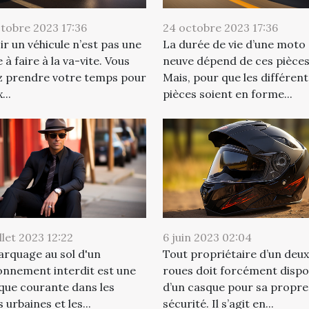
tobre 2023 17:36
24 octobre 2023 17:36
ir un véhicule n’est pas une
La durée de vie d’une moto
 à faire à la va-vite. Vous
neuve dépend de ces pièces
z prendre votre temps pour
Mais, pour que les différen
...
pièces soient en forme...
illet 2023 12:22
6 juin 2023 02:04
rquage au sol d'un
Tout propriétaire d’un deu
onnement interdit est une
roues doit forcément disp
que courante dans les
d’un casque pour sa propre
 urbaines et les...
sécurité. Il s’agit en...